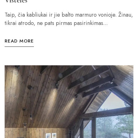
Vištelės
Taip, čia kabliukai ir jie balto marmuro vonioje. Žinau,
tikrai atrodo, ne pats pirmas pasirinkimas...
READ MORE