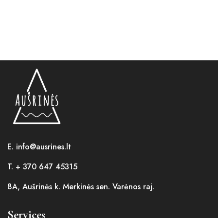
E. info@ausrines.lt
T. + 370 647 45315
8A, Aušrinės k. Merkinės sen. Varėnos raj.
Services