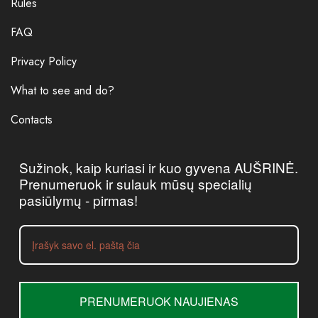
Rules
FAQ
Privacy Policy
What to see and do?
Contacts
Sužinok, kaip kuriasi ir kuo gyvena AUŠRINĖ.
Prenumeruok ir sulauk mūsų specialių
pasiūlymų - pirmas!
PRENUMERUOK NAUJIENAS