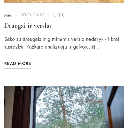
2023-03-23
(0)
Mes
Draugai ir verslas
Sako su draugais ir giminėmis verslo nedaryk - tikrai
susipyksi. Kažkaip analizuoju ir galvoju, iš...
READ MORE