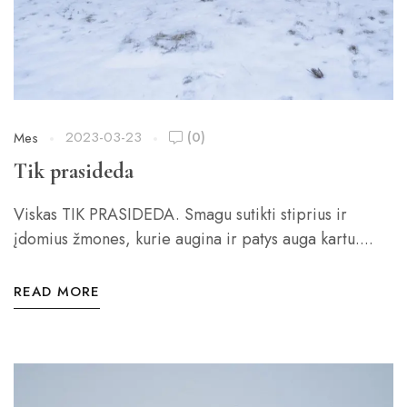
2023-03-23
(0)
Mes
Tik prasideda
Viskas TIK PRASIDEDA. Smagu sutikti stiprius ir
įdomius žmones, kurie augina ir patys auga kartu....
READ MORE