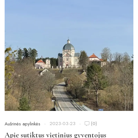
2023-03-23
(0)
Aušrinės apylinkės
Apie sutiktus vietinius gyventojus