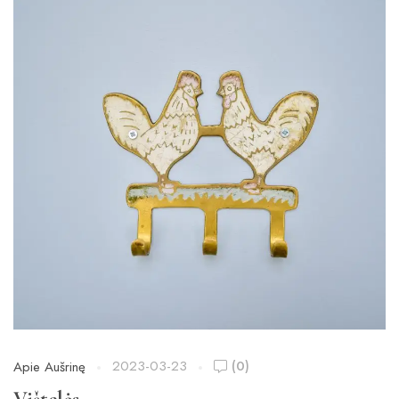
2023-03-23
(0)
Apie Aušrinę