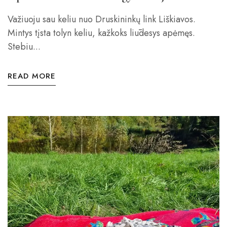
Važiuoju sau keliu nuo Druskininkų link Liškiavos.
Mintys tįsta tolyn keliu, kažkoks liūdesys apėmęs.
Stebiu...
READ MORE