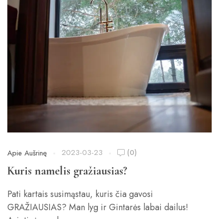
2023-03-23
(0)
Apie Aušrinę
Kuris namelis gražiausias?
Pati kartais susimąstau, kuris čia gavosi
GRAŽIAUSIAS? Man lyg ir Gintarės labai dailus!