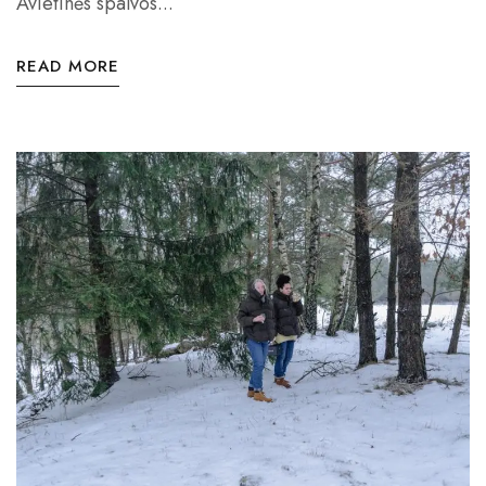
Avietinės spalvos...
READ MORE