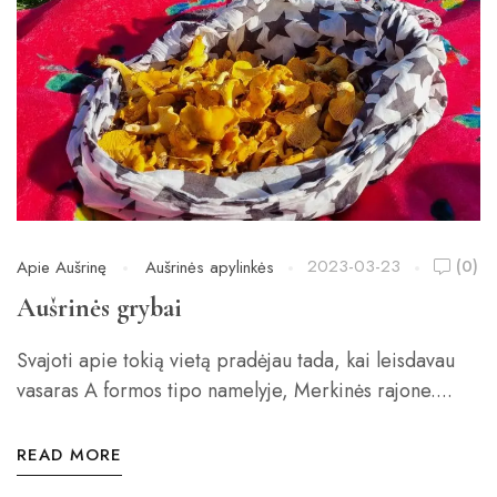
2023-03-23
(0)
Apie Aušrinę
Aušrinės apylinkės
Aušrinės grybai
Svajoti apie tokią vietą pradėjau tada, kai leisdavau
vasaras A formos tipo namelyje, Merkinės rajone....
READ MORE