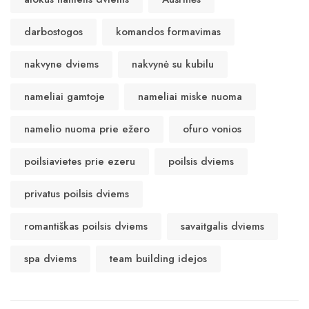
darbostogos
komandos formavimas
nakvyne dviems
nakvynė su kubilu
nameliai gamtoje
nameliai miske nuoma
namelio nuoma prie ežero
ofuro vonios
poilsiavietes prie ezeru
poilsis dviems
privatus poilsis dviems
romantiškas poilsis dviems
savaitgalis dviems
spa dviems
team building idejos