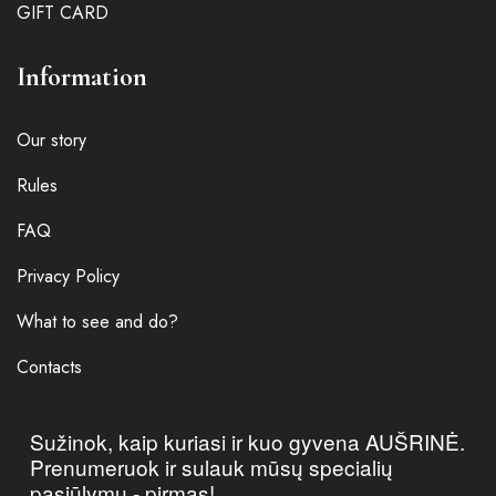
GIFT CARD
Information
Our story
Rules
FAQ
Privacy Policy
What to see and do?
Contacts
Sužinok, kaip kuriasi ir kuo gyvena AUŠRINĖ.
Prenumeruok ir sulauk mūsų specialių
pasiūlymų - pirmas!