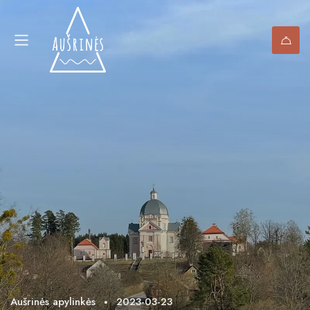
Aušrinės apylinkės
2023-03-23