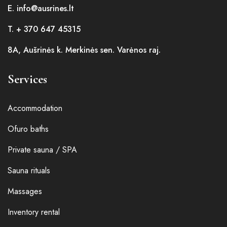
E. info@ausrines.lt
T. + 370 647 45315
8A, Aušrinės k. Merkinės sen. Varėnos raj.
Services
Accommodation
Ofuro baths
Private sauna / SPA
Sauna rituals
Massages
Inventory rental