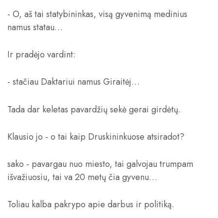
- O, aš tai statybininkas, visą gyvenimą medinius
namus statau…
Ir pradėjo vardint:
- stačiau Daktariui namus Giraitėj…
Tada dar keletas pavardžių sekė gerai girdėtų.
Klausio jo - o tai kaip Druskininkuose atsiradot?
sako - pavargau nuo miesto, tai galvojau trumpam
išvažiuosiu, tai va 20 metų čia gyvenu…
Toliau kalba pakrypo apie darbus ir politiką.