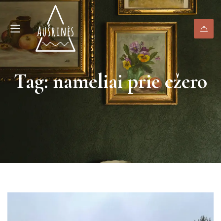
Tag: nameliai prie ežero