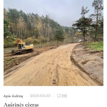
2023-03-23
(0)
Apie Aušrinę
Aušrinės ežeras