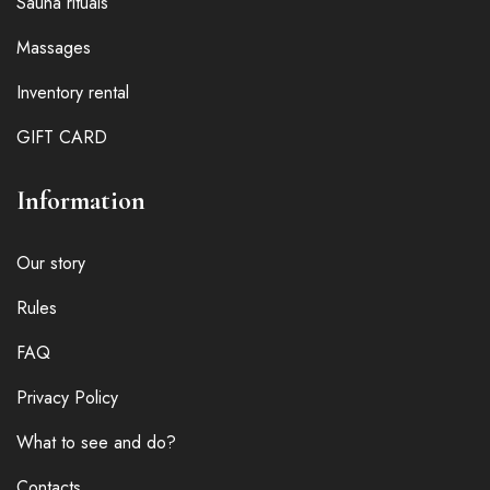
Sauna rituals
Massages
Inventory rental
GIFT CARD
Information
Our story
Rules
FAQ
Privacy Policy
What to see and do?
Contacts