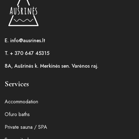
E. info@ausrines.lt
T. + 370 647 45315
8A, Aušrinės k. Merkinės sen. Varėnos raj.
Services
Accommodation
Ofuro baths
Private sauna / SPA