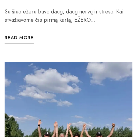
Su šiuo ežeru buvo daug, daug nervų ir streso. Kai
atvažiavome čia pirmą kartą, EŽERO...
READ MORE