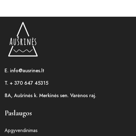
E. info@ausrines.lt
T. + 370 647 45315
8A, Aušrinės k. Merkinės sen. Varėnos raj.
Paslaugos
Apgyvendinimas