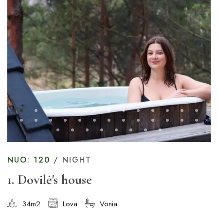
NUO: 120
/ NIGHT
1. Dovilė's house
34m2
Lova
Vonia