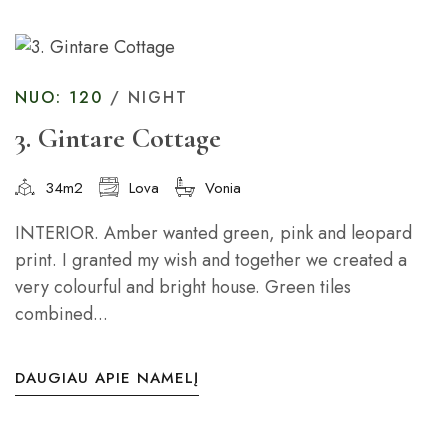
NUO: 120
/ NIGHT
3. Gintare Cottage
34m2
Lova
Vonia
INTERIOR. Amber wanted green, pink and leopard
print. I granted my wish and together we created a
very colourful and bright house. Green tiles
combined...
DAUGIAU APIE NAMELĮ