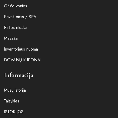
Ofūro vonios
Privati pirtis / SPA
Pirties ritualai
Masažai
Inventoriaus nuoma
DOVANŲ KUPONAI
Informacija
Mūsų istorija
Taisykles
ISTORIJOS