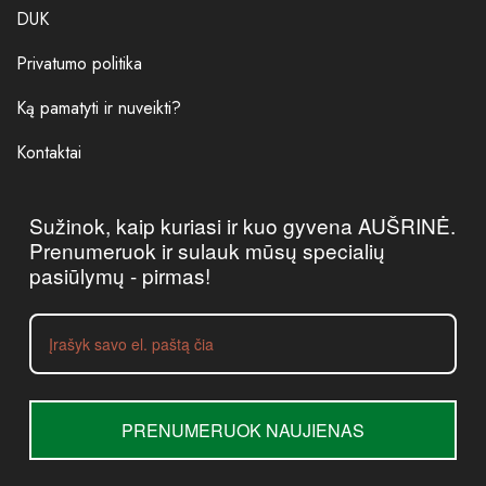
DUK
Privatumo politika
Ką pamatyti ir nuveikti?
Kontaktai
Sužinok, kaip kuriasi ir kuo gyvena AUŠRINĖ.
Prenumeruok ir sulauk mūsų specialių
pasiūlymų - pirmas!
PRENUMERUOK NAUJIENAS