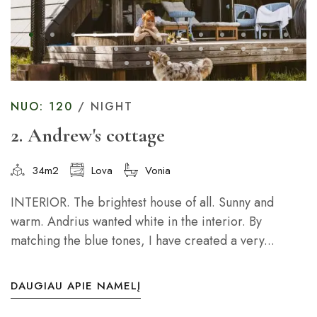
NUO: 120
/ NIGHT
2. Andrew's cottage
34m2
Lova
Vonia
INTERIOR. The brightest house of all. Sunny and
warm. Andrius wanted white in the interior. By
matching the blue tones, I have created a very...
DAUGIAU APIE NAMELĮ