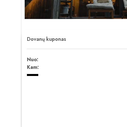
Dovanų kuponas
Nuo:
Kam: