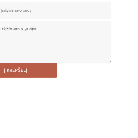
Į KREPŠELĮ