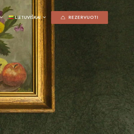
REZERVUOTI
LIETUVIŠKAI