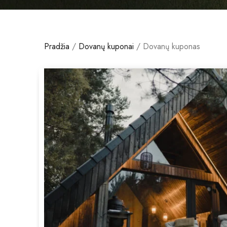
Pradžia
/
Dovanų kuponai
/ Dovanų kuponas