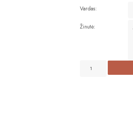
Vardas:
Žinutė: