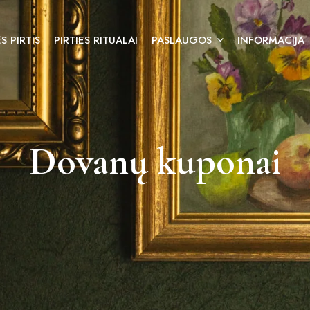
S PIRTIS
PIRTIES RITUALAI
PASLAUGOS
INFORMACIJA
Dovanų kuponai