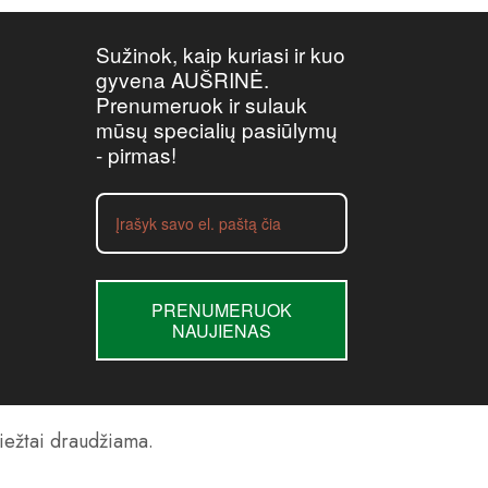
Sužinok, kaip kuriasi ir kuo
gyvena AUŠRINĖ.
Prenumeruok ir sulauk
mūsų specialių pasiūlymų
- pirmas!
PRENUMERUOK
NAUJIENAS
riežtai draudžiama.