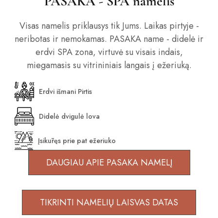
PASAKA - SPA namelis
Visas namelis priklausys tik Jums. Laikas pirtyje -
neribotas ir nemokamas. PASAKA name - didelė ir
erdvi SPA zona, virtuvė su visais indais,
miegamasis su vitrininiais langais į ežeriuką.
Erdvi išmani Pirtis
Didelė dvigulė lova
Įsikūręs prie pat ežeriuko
DAUGIAU APIE PASAKA NAMELĮ
TIKRINTI NAMELIŲ LAISVAS DATAS