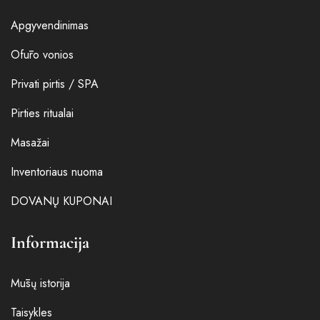
Apgyvendinimas
Ofūro vonios
Privati pirtis / SPA
Pirties ritualai
Masažai
Inventoriaus nuoma
DOVANŲ KUPONAI
Informacija
Mūsų istorija
Taisykles