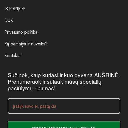
ISTORIJOS
DUK
Privatumo politika
Ką pamatyti ir nuveikti?
Kontaktai
Sužinok, kaip kuriasi ir kuo gyvena AUŠRINĖ.
Prenumeruok ir sulauk mūsų specialių
pasiūlymų - pirmas!