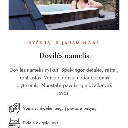
RYŠKUS IR JAUSMINGAS
Dovilės namelis
Dovilės namelis ryškus. Spalvingos detalės, raštai,
kontrastas. Vonia dabinta juodai baltomis
plytelėmis. Nuostabi paveikslų mozaika virš
lovos.
Vonia su dideliu langu į pievas ir pušyną
Didelė dvigulė lova