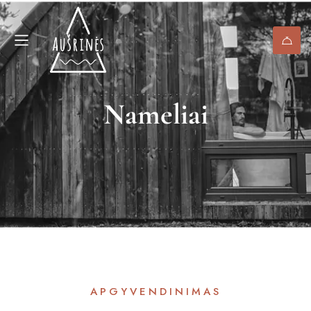
Nameliai
APGYVENDINIMAS