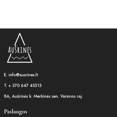
E. info@ausrines.lt
T. + 370 647 45315
8A, Aušrinės k. Merkinės sen. Varėnos raj.
Paslaugos