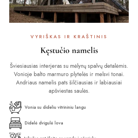
VYRIŠKAS IR KRAŠTINIS
Kęstučio namelis
Šviesiausias interjeras su mėlynų spalvų detalėmis.
Vonioje balto marmuro plytelės ir melsvi tonai.
Andriaus namelis pats šilčiausias ir labiausiai
apšviestas saulės.
Vonia su dideliu vitrininiu langu
Didelė dvigulė lova