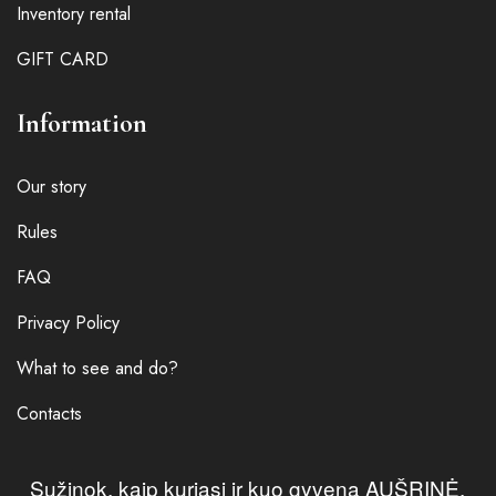
Inventory rental
GIFT CARD
Information
Our story
Rules
FAQ
Privacy Policy
What to see and do?
Contacts
Sužinok, kaip kuriasi ir kuo gyvena AUŠRINĖ.