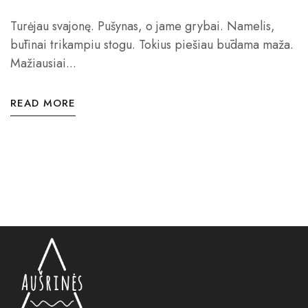
Turėjau svajonę. Pušynas, o jame grybai. Namelis,
būtinai trikampiu stogu. Tokius piešiau būdama maža.
Mažiausiai...
READ MORE