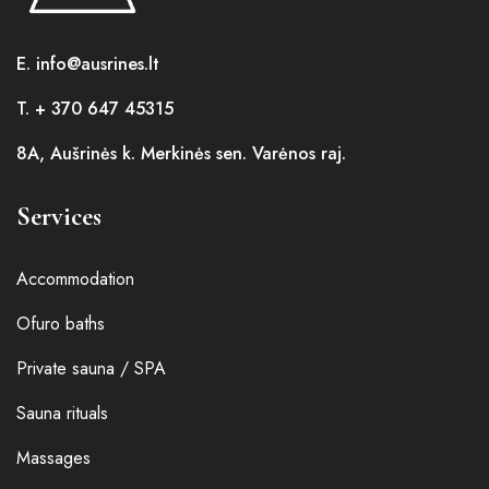
E. info@ausrines.lt
T. + 370 647 45315
8A, Aušrinės k. Merkinės sen. Varėnos raj.
Services
Accommodation
Ofuro baths
Private sauna / SPA
Sauna rituals
Massages