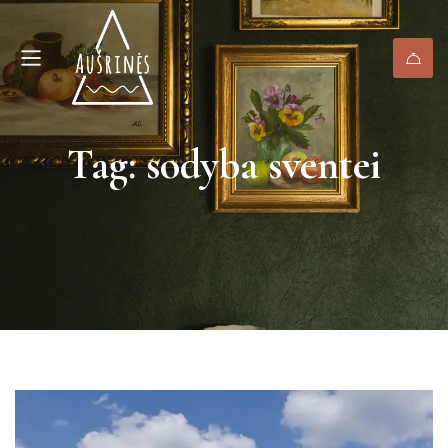
Tag: sodyba sventei