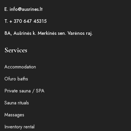
E. info@ausrines.lt
T. + 370 647 45315
8A, Aušrinės k. Merkinės sen. Varėnos raj.
Services
Accommodation
Ofuro baths
Private sauna / SPA
Sauna rituals
Massages
Inventory rental