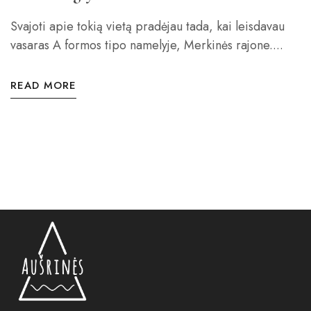
Svajoti apie tokią vietą pradėjau tada, kai leisdavau
vasaras A formos tipo namelyje, Merkinės rajone....
READ MORE