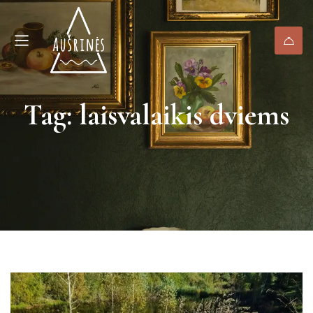
Tag: laisvalaikis dviems