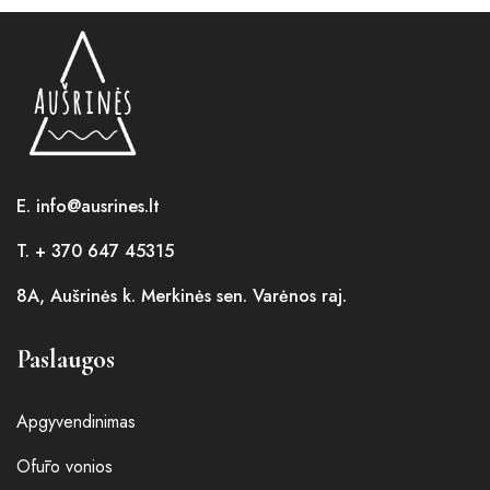
E. info@ausrines.lt
T. + 370 647 45315
8A, Aušrinės k. Merkinės sen. Varėnos raj.
Paslaugos
Apgyvendinimas
Ofūro vonios