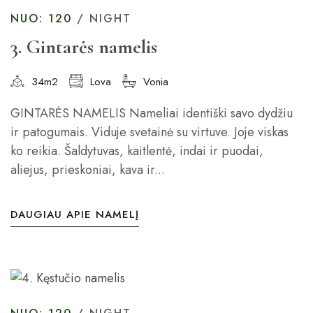
NUO: 120
/ NIGHT
3. Gintarės namelis
34m2
Lova
Vonia
GINTARĖS NAMELIS Nameliai identiški savo dydžiu
ir patogumais. Viduje svetainė su virtuve. Joje viskas
ko reikia. Šaldytuvas, kaitlentė, indai ir puodai,
aliejus, prieskoniai, kava ir...
DAUGIAU APIE NAMELĮ