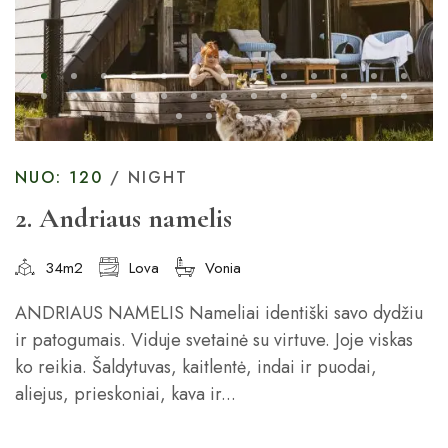
NUO: 120
/ NIGHT
2. Andriaus namelis
34m2
Lova
Vonia
ANDRIAUS NAMELIS Nameliai identiški savo dydžiu
ir patogumais. Viduje svetainė su virtuve. Joje viskas
ko reikia. Šaldytuvas, kaitlentė, indai ir puodai,
aliejus, prieskoniai, kava ir...