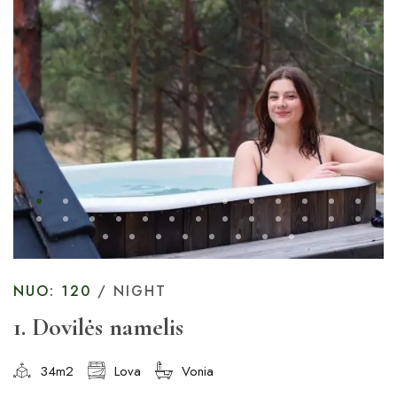
NUO: 120
/ NIGHT
1. Dovilės namelis
34m2
Lova
Vonia