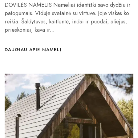
DOVILĖS NAMELIS Nameliai identiški savo dydžiu ir
patogumais. Viduje svetainė su virtuve. Joje viskas ko
reikia. Šaldytuvas, kaitlentė, indai ir puodai, aliejus,
prieskoniai, kava ir...
DAUGIAU APIE NAMELĮ