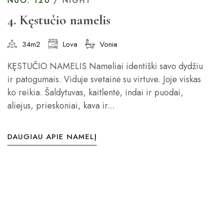
NUO: 120
/ NIGHT
4. Kęstučio namelis
34m2
Lova
Vonia
KĘSTUČIO NAMELIS Nameliai identiški savo dydžiu
ir patogumais. Viduje svetainė su virtuve. Joje viskas
ko reikia. Šaldytuvas, kaitlentė, indai ir puodai,
aliejus, prieskoniai, kava ir...
DAUGIAU APIE NAMELĮ