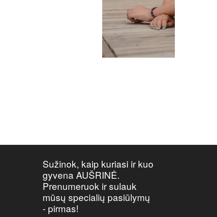
Sužinok, kaip kuriasi ir kuo
gyvena AUŠRINĖ.
Prenumeruok ir sulauk
mūsų specialių pasiūlymų
- pirmas!