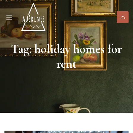
Tag: holiday homes for
rent