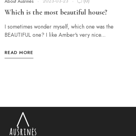
2023-03-23
(0)
About Aušrinės
Which is the most beautiful house?
I sometimes wonder myself, which one was the
BEAUTIFUL one? I like Amber's very nice...
READ MORE