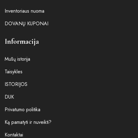
Inventoriaus nuoma
DOVANŲ KUPONAI
Informacija
Mūsų istorija
Taisykles
ISTORIJOS
DUK
Privatumo politika
Ką pamatyti ir nuveikti?
Kontaktai