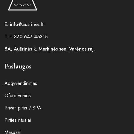
E. info@ausrines.lt
T. + 370 647 45315
8A, Aušrinės k. Merkinės sen. Varėnos raj.
Paslaugos
Apgyvendinimas
Ofūro vonios
Privati pirtis / SPA
Pirties ritualai
Masažai