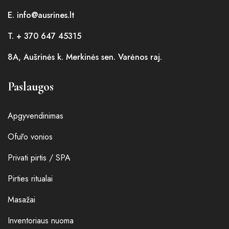
E. info@ausrines.lt
T. + 370 647 45315
8A, Aušrinės k. Merkinės sen. Varėnos raj.
Paslaugos
Apgyvendinimas
Ofūro vonios
Privati pirtis / SPA
Pirties ritualai
Masažai
Inventoriaus nuoma