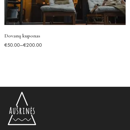
Dovanų kuponas
€
50
.00
–
€
200
.00