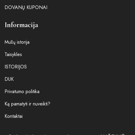
DOVANŲ KUPONAI
Informacija
Mūsų istorija
Taisykles
ISTORIJOS
DUK
Privatumo politika
Ką pamatyti ir nuveikti?
Kontaktai