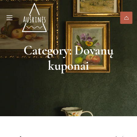
Category: Dovanų
kuponai