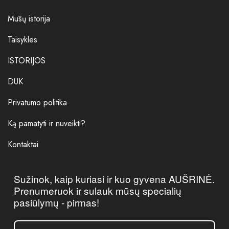
Mūsų istorija
Taisykles
ISTORIJOS
DUK
Privatumo politika
Ką pamatyti ir nuveikti?
Kontaktai
Sužinok, kaip kuriasi ir kuo gyvena AUŠRINĖ.
Prenumeruok ir sulauk mūsų specialių
pasiūlymų - pirmas!