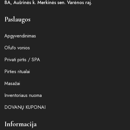
8A, Aušrinės k. Merkinės sen. Varėnos raj.
Paslaugos
Apgyvendinimas
Ofūro vonios
Privati pirtis / SPA
Pirties ritualai
Masažai
Inventoriaus nuoma
DOVANŲ KUPONAI
Informacija