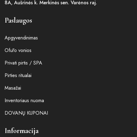
8A, Aušrinės k. Merkinės sen. Varėnos raj.
Paslaugos
Apgyvendinimas
Ofūro vonios
Privati pirtis / SPA
Pirties ritualai
Masažai
Inventoriaus nuoma
DOVANŲ KUPONAI
Informacija