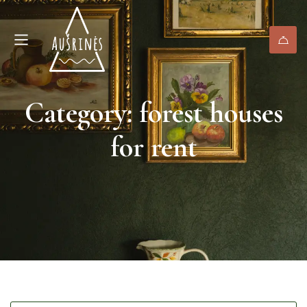
Category: forest houses
for rent