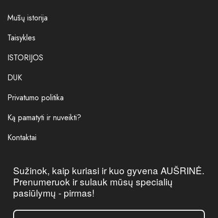
Mūsų istorija
Taisykles
ISTORIJOS
DUK
Privatumo politika
Ką pamatyti ir nuveikti?
Kontaktai
Sužinok, kaip kuriasi ir kuo gyvena AUŠRINĖ.
Prenumeruok ir sulauk mūsų specialių
pasiūlymų - pirmas!