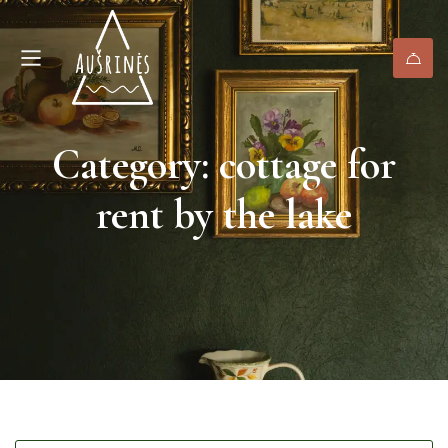
Category: cottage for
rent by the lake