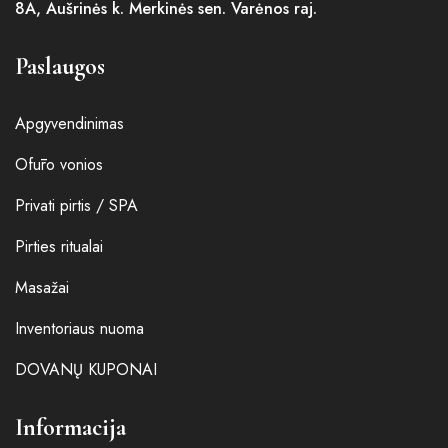
8A, Aušrinės k. Merkinės sen. Varėnos raj.
Paslaugos
Apgyvendinimas
Ofūro vonios
Privati pirtis / SPA
Pirties ritualai
Masažai
Inventoriaus nuoma
DOVANŲ KUPONAI
Informacija