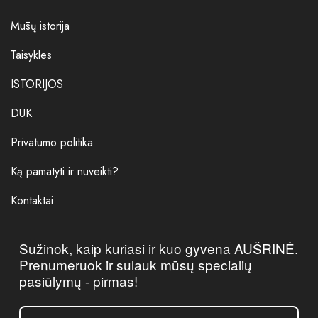
Mūsų istorija
Taisykles
ISTORIJOS
DUK
Privatumo politika
Ką pamatyti ir nuveikti?
Kontaktai
Sužinok, kaip kuriasi ir kuo gyvena AUŠRINĖ.
Prenumeruok ir sulauk mūsų specialių
pasiūlymų - pirmas!