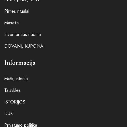
Pirties ritualai
Masažai
Inventoriaus nuoma
DOVANŲ KUPONAI
Informacija
Mūsų istorija
Taisykles
ISTORIJOS
DUK
Privatumo politika