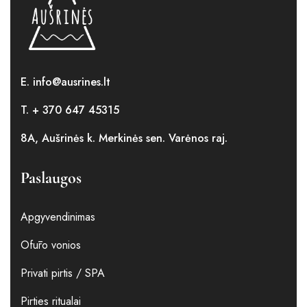
E. info@ausrines.lt
T. + 370 647 45315
8A, Aušrinės k. Merkinės sen. Varėnos raj.
Paslaugos
Apgyvendinimas
Ofūro vonios
Privati pirtis / SPA
Pirties ritualai