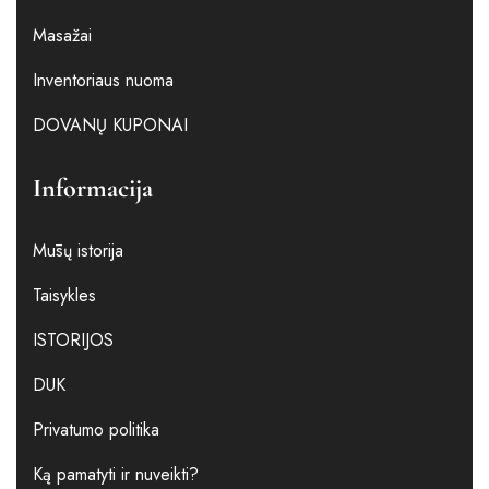
Masažai
Inventoriaus nuoma
DOVANŲ KUPONAI
Informacija
Mūsų istorija
Taisykles
ISTORIJOS
DUK
Privatumo politika
Ką pamatyti ir nuveikti?